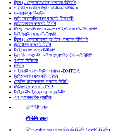
ট্রিস (২-ক্লোরোইথাইল) ফসফেট-টিসিইপি
ডাইথাইল মিথাইল টলুইন ডায়ামিন-ডিইটিডিএ
৯-অ্যানথ্রালডিহাইড
ট্রাই-আইসোবিউটাইল ফসফেট-টিআইবিপি
ট্রাইফেনাইল ফসফেট-টিপিপি
ট্রিস(১,৩-ডাইক্লোরো-২-প্রোপাইল) ফসফেট-টিডিসিপিপি
ট্রাইমিথাইল ফসফেট-টিএমপি
ট্রিস (২-ক্লোরোইসোপ্রোপাইল) ফসফেট-টিসিপিপি
ট্রাইথাইল ফসফেট-টিইপি
ট্রাইক্রেসিল ফসফেট-টিসিপি
ট্রায়ারিল ফসফেটস আইওসপ্রোপাইলেটেড-আইপিপিপি
ইথাইল সিলিকেট
পিভিসি
ডাইমিথাইল থিও টলুইন ডায়ামিন -DMTDA
ট্রাইফেনাইল ফসফাইট-TPPi
ক্রেসিল ডাইফেনাইল ফসফেট-সিডিপি
ট্রিক্সিলাইল ফসফেট-TXP
ট্রাই(২-ইথাইলহেক্সিল) ফসফেট-টপ
এল-অ্যাসকরবিক অ্যাসিড
পিভিসি রজন