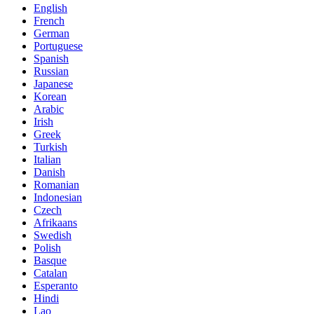
English
French
German
Portuguese
Spanish
Russian
Japanese
Korean
Arabic
Irish
Greek
Turkish
Italian
Danish
Romanian
Indonesian
Czech
Afrikaans
Swedish
Polish
Basque
Catalan
Esperanto
Hindi
Lao