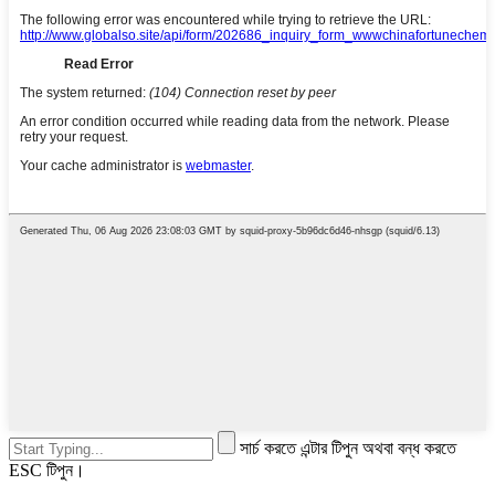
সার্চ করতে এন্টার টিপুন অথবা বন্ধ করতে
ESC টিপুন।