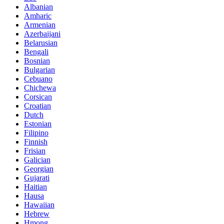
Albanian
Amharic
Armenian
Azerbaijani
Belarusian
Bengali
Bosnian
Bulgarian
Cebuano
Chichewa
Corsican
Croatian
Dutch
Estonian
Filipino
Finnish
Frisian
Galician
Georgian
Gujarati
Haitian
Hausa
Hawaiian
Hebrew
Hmong