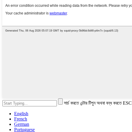
সার্চ করতে এন্টার টিপুন অথবা বন্ধ করতে ESC
English
French
German
Portuguese