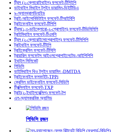
ট্রিস (২-ক্লোরোইথাইল) ফসফেট-টিসিইপি
ডাইথাইল মিথাইল টলুইন ডায়ামিন-ডিইটিডিএ
৯-অ্যানথ্রালডিহাইড
ট্রাই-আইসোবিউটাইল ফসফেট-টিআইবিপি
ট্রাইফেনাইল ফসফেট-টিপিপি
ট্রিস(১,৩-ডাইক্লোরো-২-প্রোপাইল) ফসফেট-টিডিসিপিপি
ট্রাইমিথাইল ফসফেট-টিএমপি
ট্রিস (২-ক্লোরোইসোপ্রোপাইল) ফসফেট-টিসিপিপি
ট্রাইথাইল ফসফেট-টিইপি
ট্রাইক্রেসিল ফসফেট-টিসিপি
ট্রায়ারিল ফসফেটস আইওসপ্রোপাইলেটেড-আইপিপিপি
ইথাইল সিলিকেট
পিভিসি
ডাইমিথাইল থিও টলুইন ডায়ামিন -DMTDA
ট্রাইফেনাইল ফসফাইট-TPPi
ক্রেসিল ডাইফেনাইল ফসফেট-সিডিপি
ট্রিক্সিলাইল ফসফেট-TXP
ট্রাই(২-ইথাইলহেক্সিল) ফসফেট-টপ
এল-অ্যাসকরবিক অ্যাসিড
পিভিসি রজন