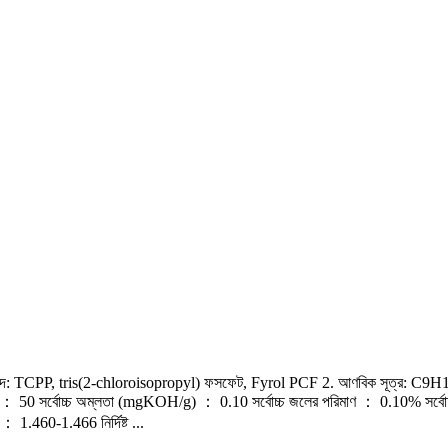
TCPP, tris(2-chloroisopropyl) ফসফেট, Fyrol PCF 2. আণবিক সূত্র: C9
PHA) ： 50 সর্বোচ্চ অম্লতা (mgKOH/g) ： 0.10 সর্বোচ্চ জলের পরিমাণ ： 0.10% সর্বো
.460-1.466 নির্দিষ্ট ...