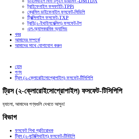
ডাইমিথাইল থিও টলুইন ডায়ামিন -DMTDA
ট্রাইফেনাইল ফসফাইট-TPPi
ক্রেসিল ডাইফেনাইল ফসফেট-সিডিপি
ট্রিক্সিলাইল ফসফেট-TXP
ট্রাই(২-ইথাইলহেক্সিল) ফসফেট-টপ
এল-অ্যাসকরবিক অ্যাসিড
খবর
আমাদের সম্পর্কে
আমাদের সাথে যোগাযোগ করুন
হোম
পণ্য
ট্রিস (২-ক্লোরোইসোপ্রোপাইল) ফসফেট-টিসিপিপি
ট্রিস (২-ক্লোরোইসোপ্রোপাইল) ফসফেট-টিসিপিপি
হ্যালো, আমাদের পণ্যগুলি দেখতে আসুন!
বিভাগ
ফসফেট শিখা প্রতিরোধক
ট্রিস (২-বুটোক্সিথাইল) ফসফেট-টিবিইপি