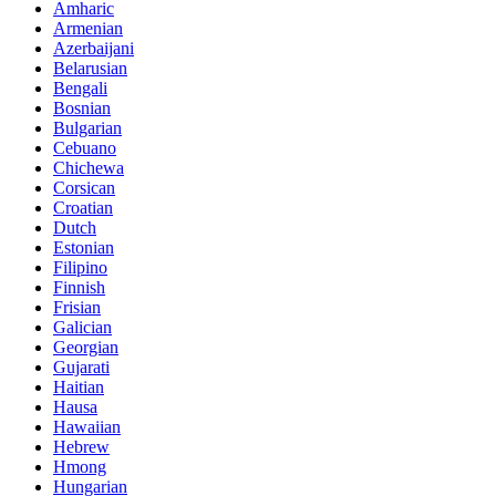
Amharic
Armenian
Azerbaijani
Belarusian
Bengali
Bosnian
Bulgarian
Cebuano
Chichewa
Corsican
Croatian
Dutch
Estonian
Filipino
Finnish
Frisian
Galician
Georgian
Gujarati
Haitian
Hausa
Hawaiian
Hebrew
Hmong
Hungarian