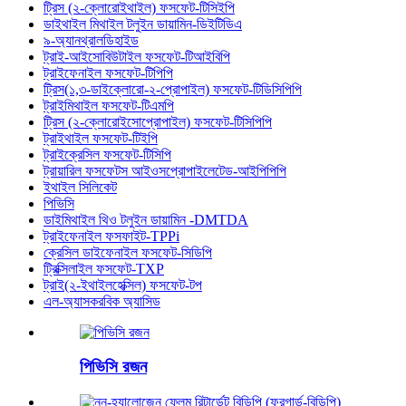
ট্রিস (২-ক্লোরোইথাইল) ফসফেট-টিসিইপি
ডাইথাইল মিথাইল টলুইন ডায়ামিন-ডিইটিডিএ
৯-অ্যানথ্রালডিহাইড
ট্রাই-আইসোবিউটাইল ফসফেট-টিআইবিপি
ট্রাইফেনাইল ফসফেট-টিপিপি
ট্রিস(১,৩-ডাইক্লোরো-২-প্রোপাইল) ফসফেট-টিডিসিপিপি
ট্রাইমিথাইল ফসফেট-টিএমপি
ট্রিস (২-ক্লোরোইসোপ্রোপাইল) ফসফেট-টিসিপিপি
ট্রাইথাইল ফসফেট-টিইপি
ট্রাইক্রেসিল ফসফেট-টিসিপি
ট্রায়ারিল ফসফেটস আইওসপ্রোপাইলেটেড-আইপিপিপি
ইথাইল সিলিকেট
পিভিসি
ডাইমিথাইল থিও টলুইন ডায়ামিন -DMTDA
ট্রাইফেনাইল ফসফাইট-TPPi
ক্রেসিল ডাইফেনাইল ফসফেট-সিডিপি
ট্রিক্সিলাইল ফসফেট-TXP
ট্রাই(২-ইথাইলহেক্সিল) ফসফেট-টপ
এল-অ্যাসকরবিক অ্যাসিড
পিভিসি রজন