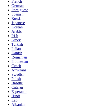
French
German
Portuguese
Spanish
Russian
Japanese
Korean
Arabic
Irish
Greek
Turkish
Italian
Danish
Romanian
Indonesian
Czech
Afrikaans
Swedish
Polish
Basque
Catalan
Esperanto
Hindi
Lao
Albanian