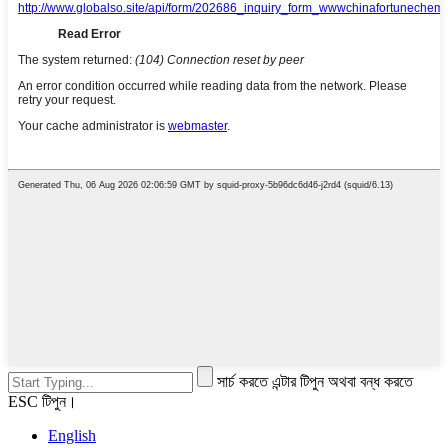
সার্চ করতে এন্টার টিপুন অথবা বন্ধ করতে
ESC টিপুন।
English