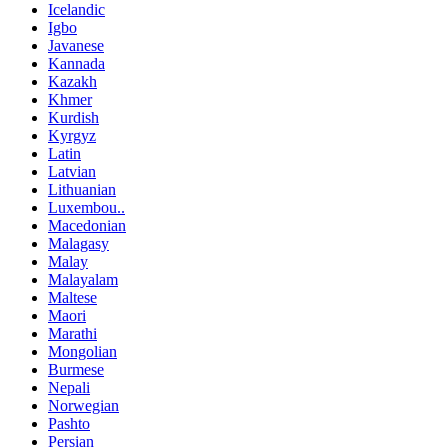
Icelandic
Igbo
Javanese
Kannada
Kazakh
Khmer
Kurdish
Kyrgyz
Latin
Latvian
Lithuanian
Luxembou..
Macedonian
Malagasy
Malay
Malayalam
Maltese
Maori
Marathi
Mongolian
Burmese
Nepali
Norwegian
Pashto
Persian