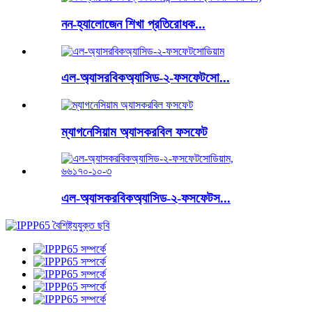
নন-হ্যালোজেন শিখা প্রতিরোধক...
এল-অ্যাসরবিকঅ্যাসিড-২-ফসফেটসো...
ম্যাগনেসিয়াম অ্যাসকরবিল ফসফেট
এল-অ্যাসকরবিকঅ্যাসিড-২-ফসফেটস...