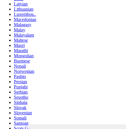
Latvian
Lithuanian
Luxembou..
Macedonian
Malagasy
Malay
Malayalam
Maltese
Maori
Marathi
Mongolian
Burmese
Nepali
Norwegian
Pashto
Persian
Punjabi
Serbian
Sesotho
Sinhala
Slovak
Slovenian
Somali
Samoan
Scots Gaelic