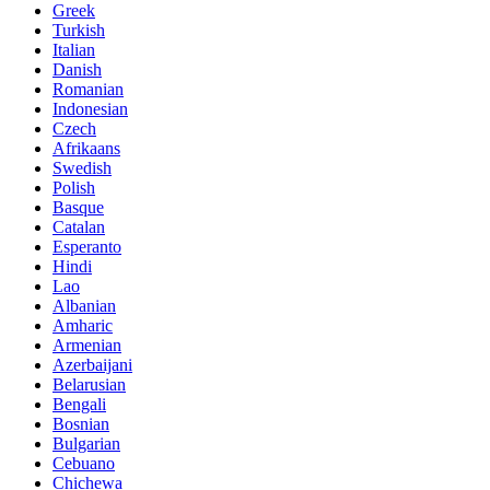
Greek
Turkish
Italian
Danish
Romanian
Indonesian
Czech
Afrikaans
Swedish
Polish
Basque
Catalan
Esperanto
Hindi
Lao
Albanian
Amharic
Armenian
Azerbaijani
Belarusian
Bengali
Bosnian
Bulgarian
Cebuano
Chichewa