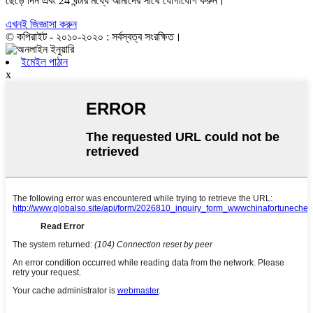
ছেড়ে দিন এবং 24 ঘন্টার মধ্যে আমাদের সাথে যোগাযোগ করুন।
এখনই জিজ্ঞাসা করুন
© কপিরাইট - ২০১০-২০২০ : সর্বস্বত্ব সংরক্ষিত।
ইমেইল পাঠান
x