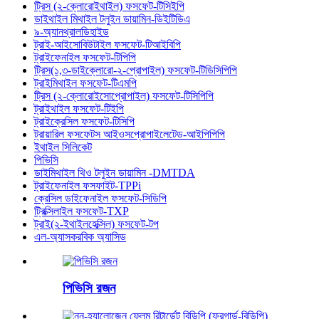
ট্রিস (২-ক্লোরোইথাইল) ফসফেট-টিসিইপি
ডাইথাইল মিথাইল টলুইন ডায়ামিন-ডিইটিডিএ
৯-অ্যানথ্রালডিহাইড
ট্রাই-আইসোবিউটাইল ফসফেট-টিআইবিপি
ট্রাইফেনাইল ফসফেট-টিপিপি
ট্রিস(১,৩-ডাইক্লোরো-২-প্রোপাইল) ফসফেট-টিডিসিপিপি
ট্রাইমিথাইল ফসফেট-টিএমপি
ট্রিস (২-ক্লোরোইসোপ্রোপাইল) ফসফেট-টিসিপিপি
ট্রাইথাইল ফসফেট-টিইপি
ট্রাইক্রেসিল ফসফেট-টিসিপি
ট্রায়ারিল ফসফেটস আইওসপ্রোপাইলেটেড-আইপিপিপি
ইথাইল সিলিকেট
পিভিসি
ডাইমিথাইল থিও টলুইন ডায়ামিন -DMTDA
ট্রাইফেনাইল ফসফাইট-TPPi
ক্রেসিল ডাইফেনাইল ফসফেট-সিডিপি
ট্রিক্সিলাইল ফসফেট-TXP
ট্রাই(২-ইথাইলহেক্সিল) ফসফেট-টপ
এল-অ্যাসকরবিক অ্যাসিড
পিভিসি রজন