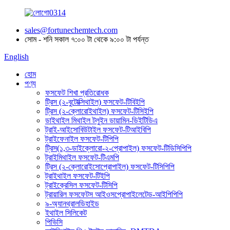
sales@fortunechemtech.com
সোম - শনি সকাল ৭:০০ টা থেকে ৯:০০ টা পর্যন্ত
English
হোম
পণ্য
ফসফেট শিখা প্রতিরোধক
ট্রিস (২-বুটোক্সিথাইল) ফসফেট-টিবিইপি
ট্রিস (২-ক্লোরোইথাইল) ফসফেট-টিসিইপি
ডাইথাইল মিথাইল টলুইন ডায়ামিন-ডিইটিডিএ
ট্রাই-আইসোবিউটাইল ফসফেট-টিআইবিপি
ট্রাইফেনাইল ফসফেট-টিপিপি
ট্রিস(১,৩-ডাইক্লোরো-২-প্রোপাইল) ফসফেট-টিডিসিপিপি
ট্রাইমিথাইল ফসফেট-টিএমপি
ট্রিস (২-ক্লোরোইসোপ্রোপাইল) ফসফেট-টিসিপিপি
ট্রাইথাইল ফসফেট-টিইপি
ট্রাইক্রেসিল ফসফেট-টিসিপি
ট্রায়ারিল ফসফেটস আইওসপ্রোপাইলেটেড-আইপিপিপি
৯-অ্যানথ্রালডিহাইড
ইথাইল সিলিকেট
পিভিসি