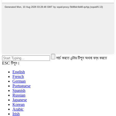
সার্চ করতে এন্টার টিপুন অথবা বন্ধ করতে
ESC টিপুন।
English
French
German
Portuguese
Spanish
Russian
Japanese
Korean
Arabic
Irish